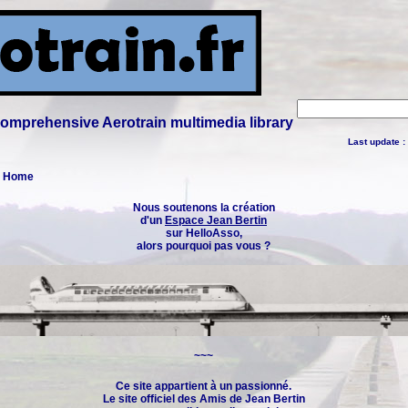
 comprehensive Aerotrain multimedia library
Last update :
 : Home
Nous soutenons la création
d'un
Espace Jean Bertin
sur HelloAsso,
alors pourquoi pas vous ?
~~~
Ce site appartient à un passionné.
Le site officiel des
Amis de Jean Bertin