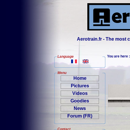
Aerotrain.fr - The most
You are here
Language
Menu
Home
Pictures
Videos
Goodies
News
Forum (FR)
Contact