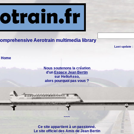
 comprehensive Aerotrain multimedia library
Last update :
 : Home
Nous soutenons la création
d'un
Espace Jean Bertin
sur HelloAsso,
alors pourquoi pas vous ?
~~~
Ce site appartient à un passionné.
Le site officiel des
Amis de Jean Bertin