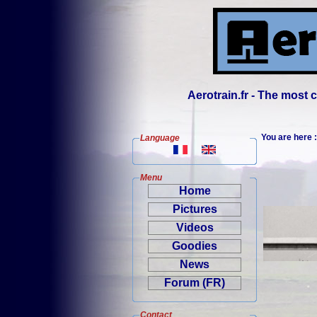
Aerotrain.fr - The most
You are here
Language
Menu
Home
Pictures
Videos
Goodies
News
Forum (FR)
Contact