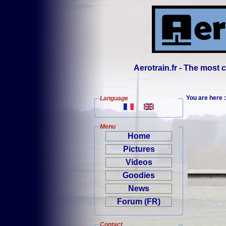
Aerotrain.fr - The most
You are here
Language
Menu
Home
Pictures
Videos
Goodies
News
Forum (FR)
Contact