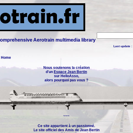
 comprehensive Aerotrain multimedia library
Last update :
 : Home
Nous soutenons la création
d'un
Espace Jean Bertin
sur HelloAsso,
alors pourquoi pas vous ?
~~~
Ce site appartient à un passionné.
Le site officiel des
Amis de Jean Bertin