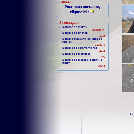
Contact
Pour nous contacter,
cliquez ici :
Statistiques
Nombre de visites
1020855 (*)
Nombre de photos
1715
Nombre cumulÃ© de vues de
photos
9185347
Nombre de commentaires
2811
Nombre de membres
409
Nombre de messages dans le
forum
25851
Ce 