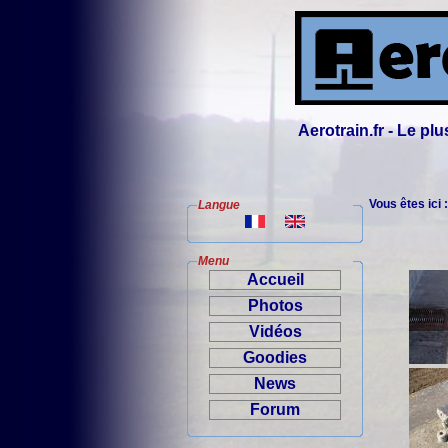
Aerotrain.fr - Le p
Vous êtes ici 
Langue
Menu
Accueil
Photos
Vidéos
Goodies
News
Forum