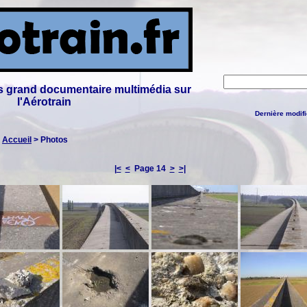
lus grand documentaire multimédia sur
l'Aérotrain
Dernière modifi
:
Accueil
> Photos
|<
<
Page 14
>
>|