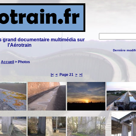
lus grand documentaire multimédia sur
l'Aérotrain
Dernière modifi
:
Accueil
> Photos
|<
<
Page 21
>
>|