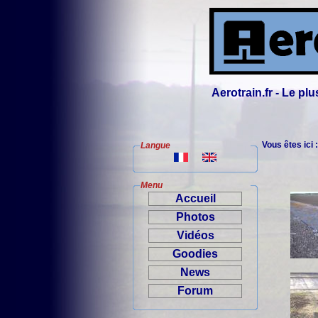
Aerotrain.fr - Le p
Vous êtes ici 
Langue
Menu
Accueil
Photos
Vidéos
Goodies
News
Forum