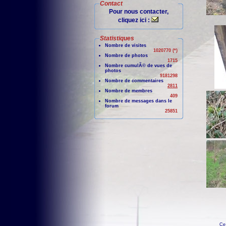
Contact
Pour nous contacter,
cliquez ici :
Statistiques
Nombre de visites
1020770 (*)
Nombre de photos
1715
Nombre cumulÃ© de vues de
photos
9181298
Nombre de commentaires
2811
Nombre de membres
409
Nombre de messages dans le
forum
25851
Ce 