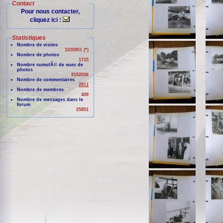
Contact
Pour nous contacter,
cliquez ici :
Statistiques
Nombre de visites
1020951 (*)
Nombre de photos
1715
Nombre cumulÃ© de vues de
photos
9192036
Nombre de commentaires
2811
Nombre de membres
409
Nombre de messages dans le
forum
25851