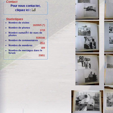
Contact
Pour nous contacter,
cliquez ici :
Statistiques
Nombre de visites
1020925 (*)
Nombre de photos
1715
Nombre cumulÃ© de vues de
photos
9190346
Nombre de commentaires
2811
Nombre de membres
409
Nombre de messages dans le
forum
25851