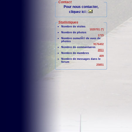
Contact
Pour nous contacter,
cliquez ici :
Statistiques
Nombre de visites
1020701 (*)
Nombre de photos
1715
Nombre cumulÃ© de vues de
photos
9176402
Nombre de commentaires
2811
Nombre de membres
409
Nombre de messages dans le
forum
25851