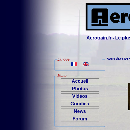
Aerotrain.fr - Le p
Vous êtes ici 
Langue
Menu
Accueil
Photos
Vidéos
Goodies
News
Forum