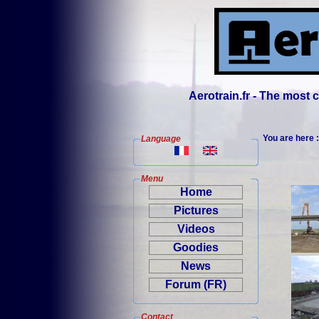
Aerotrain.fr - The most
You are here 
Language
Menu
Home
Pictures
Videos
Goodies
News
Forum (FR)
Contact