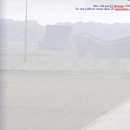
Site créé par
PJ Skyman
©200
Ce site s'affiche mieux dans un
navigateur