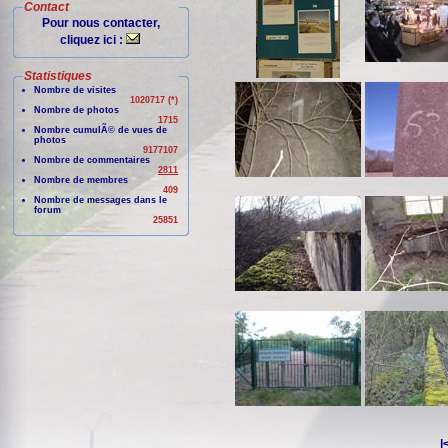
Contact
Pour nous contacter,
cliquez ici :
Statistiques
Nombre de visites
1020717 (*)
Nombre de photos
1715
Nombre cumulÃ© de vues de
photos
9177107
Nombre de commentaires
2811
Nombre de membres
409
Nombre de messages dans le
forum
25851
|