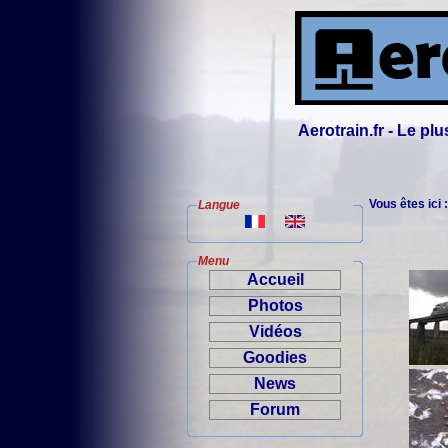
Aerotrain.fr - Le p
Vous êtes ici 
Langue
Menu
Accueil
Photos
Vidéos
Goodies
News
Forum