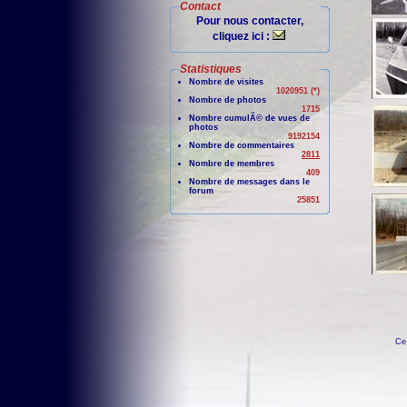
Contact
Pour nous contacter,
cliquez ici :
Statistiques
Nombre de visites
1020951 (*)
Nombre de photos
1715
Nombre cumulÃ© de vues de
photos
9192154
Nombre de commentaires
2811
Nombre de membres
409
Nombre de messages dans le
forum
25851
Ce 