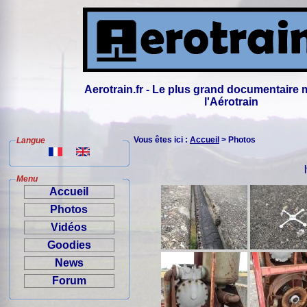
Aerotrain.fr - Le plus grand documentaire 
l'Aérotrain
Vous êtes ici :
Accueil
> Photos
Langue
Menu
Accueil
Photos
Vidéos
Goodies
News
Forum