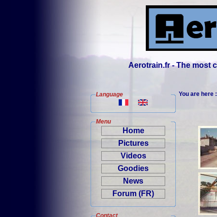
Aerotrain.fr - The most
You are here 
Language
Menu
Home
Pictures
Videos
Goodies
News
Forum (FR)
Contact