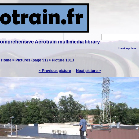
 comprehensive Aerotrain multimedia library
Last update :
:
Home
>
Pictures (page 51)
> Picture 1013
< Previous picture
-
Next picture >