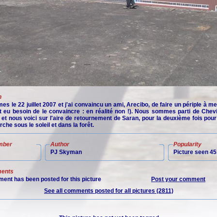
n
 le 22 juillet 2007 et j'ai convaincu un ami, Arecibo, de faire un périple à me
t eu besoin de le convaincre : en réalité non !). Nous sommes parti de Chev
, et nous voici sur l'aire de retournement de Saran, pour la deuxième fois pou
he sous le soleil et dans la forêt.
mber
Author
Popularity
PJ Skyman
Picture seen 45
ents
ent has been posted for this picture
Post your comment
See all comments posted for all pictures (2811)