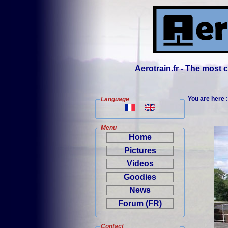
Aerotrain.fr - The most
You are here 
Language
Menu
Home
Pictures
Videos
Goodies
News
Forum (FR)
Contact