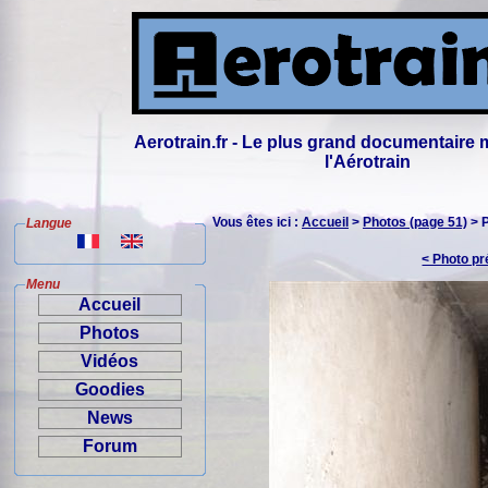
Aerotrain.fr - Le plus grand documentaire 
l'Aérotrain
Vous êtes ici :
Accueil
>
Photos (page 51)
> 
Langue
< Photo p
Menu
Accueil
Photos
Vidéos
Goodies
News
Forum