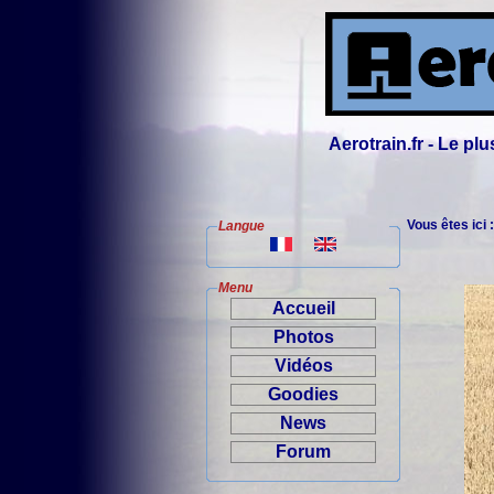
Aerotrain.fr - Le p
Vous êtes ici 
Langue
Menu
Accueil
Photos
Vidéos
Goodies
News
Forum