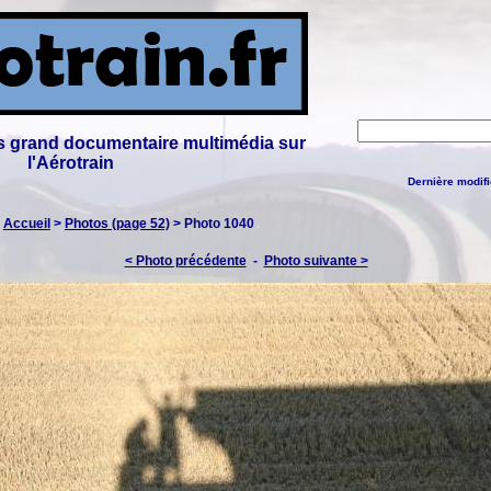
lus grand documentaire multimédia sur
l'Aérotrain
Dernière modifi
:
Accueil
>
Photos (page 52)
> Photo 1040
< Photo précédente
-
Photo suivante >