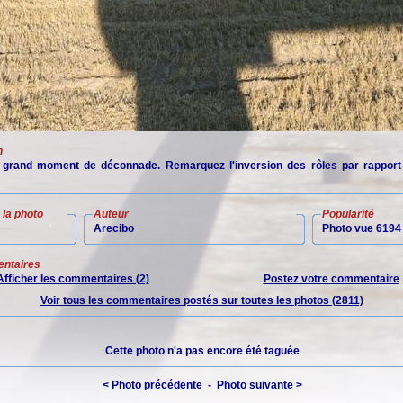
n
 grand moment de déconnade. Remarquez l'inversion des rôles par rapport
la photo
Auteur
Popularité
Arecibo
Photo vue 6194 
ntaires
Afficher les commentaires (2)
Postez votre commentaire
Voir tous les commentaires postés sur toutes les photos (2811)
Cette photo n'a pas encore été taguée
< Photo précédente
-
Photo suivante >