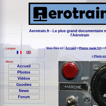
Aerotrain.fr - Le plus grand documentaire 
l'Aérotrain
Vous êtes ici :
Accueil
>
Photos (page 53)
> 
Langue
< Photo p
Menu
Accueil
Photos
Vidéos
Goodies
News
Forum