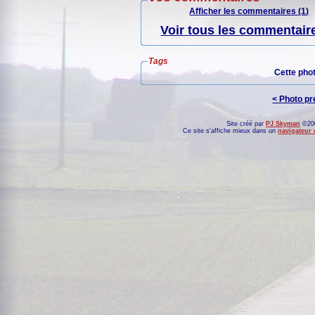
Afficher les commentaires (1)
Voir tous les commentaire
Tags
Cette pho
< Photo p
Site créé par
PJ Skyman
©200
Ce site s'affiche mieux dans un
navigateur