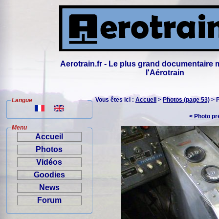
Aerotrain.fr - Le plus grand documentaire 
l'Aérotrain
Vous êtes ici :
Accueil
>
Photos (page 53)
> 
Langue
< Photo p
Menu
Accueil
Photos
Vidéos
Goodies
News
Forum