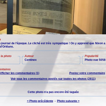
n
n journal de l'époque. Le cliché est très sympatique ! On y apprend que Nixon 
 d'Orléans.
la photo
Auteur
Popularité
Centinex
Photo vue 5058 
ntaires
Afficher les commentaires (1)
Postez votre commentaire
Voir tous les commentaires postés sur toutes les photos (2811)
Cette photo n'a pas encore été taguée
< Photo précédente
-
Photo suivante >