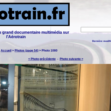
lus grand documentaire multimédia sur
l'Aérotrain
Dernière modifi
:
Accueil
>
Photos (page 54)
> Photo 1080
< Photo précédente
-
Photo suivante >