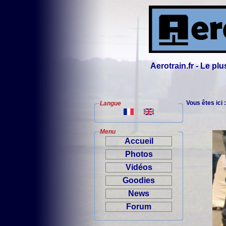
Aerotrain.fr - Le p
Vous êtes ici 
Langue
Menu
Accueil
Photos
Vidéos
Goodies
News
Forum