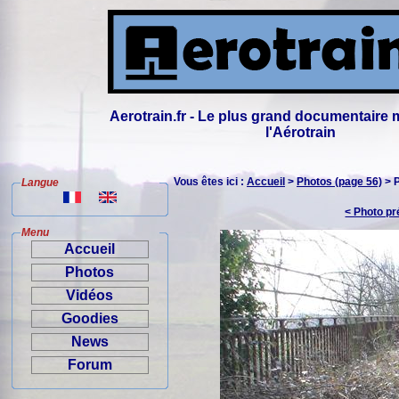
Aerotrain.fr - Le plus grand documentaire 
l'Aérotrain
Vous êtes ici :
Accueil
>
Photos (page 56)
> 
Langue
< Photo p
Menu
Accueil
Photos
Vidéos
Goodies
News
Forum