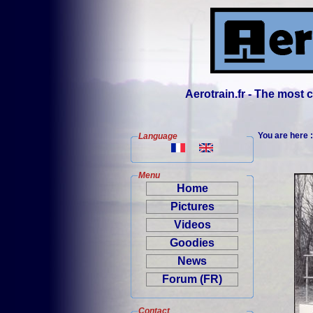
Aerotrain.fr - The most
You are here 
Language
Menu
Home
Pictures
Videos
Goodies
News
Forum (FR)
Contact