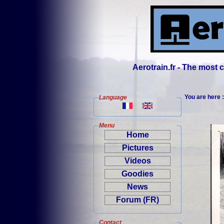
Aerotrain.fr - The most
You are here 
Language
Menu
Home
Pictures
Videos
Goodies
News
Forum (FR)
Contact