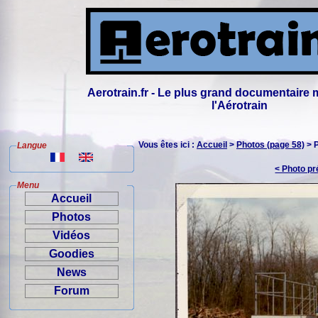
Aerotrain.fr - Le plus grand documentaire 
l'Aérotrain
Vous êtes ici :
Accueil
>
Photos (page 58)
> 
Langue
< Photo p
Menu
Accueil
Photos
Vidéos
Goodies
News
Forum