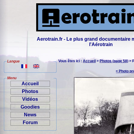
Aerotrain.fr - Le plus grand documentaire 
l'Aérotrain
Vous êtes ici :
Accueil
>
Photos (page 58)
> 
Langue
< Photo p
Menu
Accueil
Photos
Vidéos
Goodies
News
Forum