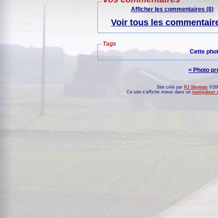
Afficher les commentaires (8)
Voir tous les commentaire
Tags
Cette pho
< Photo p
Site créé par
PJ Skyman
©200
Ce site s'affiche mieux dans un
navigateur