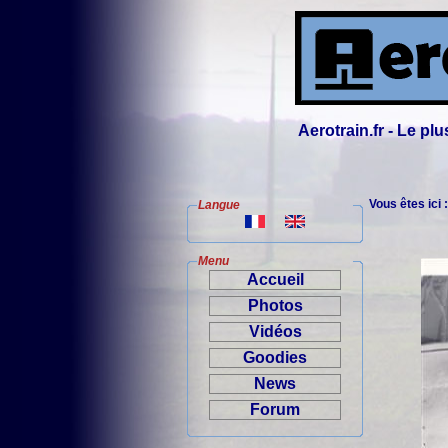
Aerotrain.fr - Le p
Vous êtes ici 
Langue
Menu
Accueil
Photos
Vidéos
Goodies
News
Forum