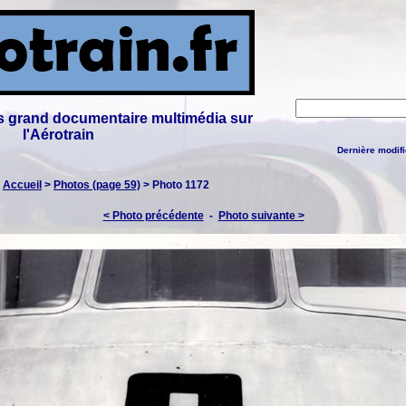
lus grand documentaire multimédia sur
l'Aérotrain
Dernière modifi
:
Accueil
>
Photos (page 59)
> Photo 1172
< Photo précédente
-
Photo suivante >