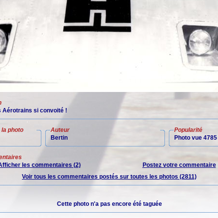
n
 Aérotrains si convoité !
la photo
Auteur
Popularité
Bertin
Photo vue 4785 
ntaires
Afficher les commentaires (2)
Postez votre commentaire
Voir tous les commentaires postés sur toutes les photos (2811)
Cette photo n'a pas encore été taguée