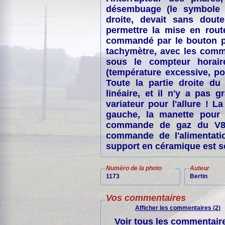
désembuage (le symbole e
droite, devait sans doute
permettre la mise en rout
commandé par le bouton po
tachymètre, avec les comm
sous le compteur horair
(température excessive, por
Toute la partie droite d
linéaire, et il n'y a pas 
variateur pour l'allure ! 
gauche, la manette pour 
commande de gaz du V8 (a
commande de l'alimentati
support en céramique est soi
Numéro de la photo
Auteur
1173
Bertin
Vos commentaires
Afficher les commentaires (2)
Voir tous les commentaire