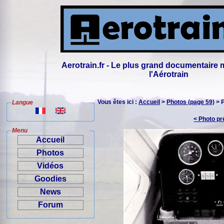
Aerotrain.fr - Le plus grand documentaire 
l'Aérotrain
Vous êtes ici :
Accueil
>
Photos (page 59)
> 
Langue
< Photo p
Menu
Accueil
Photos
Vidéos
Goodies
News
Forum