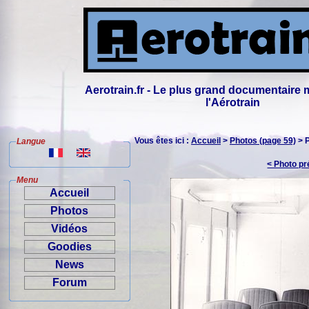
Aerotrain.fr - Le plus grand documentaire 
l'Aérotrain
Vous êtes ici :
Accueil
>
Photos (page 59)
> 
Langue
< Photo p
Menu
Accueil
Photos
Vidéos
Goodies
News
Forum