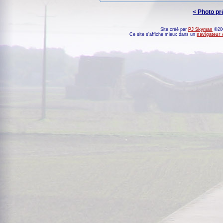
< Photo p
Site créé par
PJ Skyman
©200
Ce site s'affiche mieux dans un
navigateur