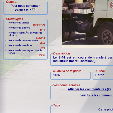
Contact
Pour nous contacter,
cliquez ici :
Statistiques
Nombre de visites
1020877 (*)
Nombre de photos
1715
Nombre cumulÃ© de vues de
photos
9188662
Nombre de commentaires
2811
Nombre de membres
409
Nombre de messages dans le
forum
Description
25851
Le S-44 est en cours de transfert ver
Industriels (merci Thomson !).
Numéro de la photo
Auteur
1186
Bertin
Vos commentaires
Afficher les commentaires (2)
Voir tous les commenta
Tags
Cette pho