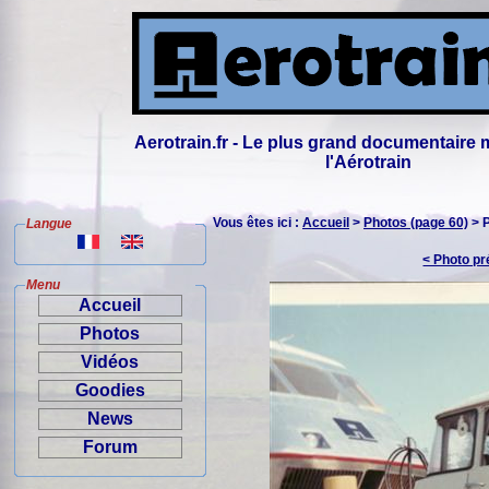
Aerotrain.fr - Le plus grand documentaire 
l'Aérotrain
Vous êtes ici :
Accueil
>
Photos (page 60)
> 
Langue
< Photo p
Menu
Accueil
Photos
Vidéos
Goodies
News
Forum