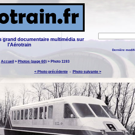
lus grand documentaire multimédia sur
l'Aérotrain
Dernière modifi
:
Accueil
>
Photos (page 60)
> Photo 1193
< Photo précédente
-
Photo suivante >