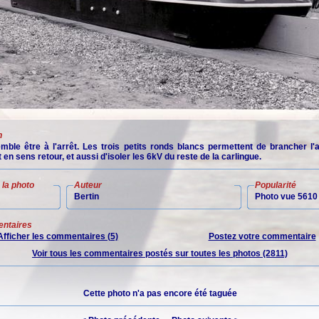
n
mble être à l'arrêt. Les trois petits ronds blancs permettent de brancher l'a
t en sens retour, et aussi d'isoler les 6kV du reste de la carlingue.
la photo
Auteur
Popularité
Bertin
Photo vue 5610 
ntaires
Afficher les commentaires (5)
Postez votre commentaire
Voir tous les commentaires postés sur toutes les photos (2811)
Cette photo n'a pas encore été taguée