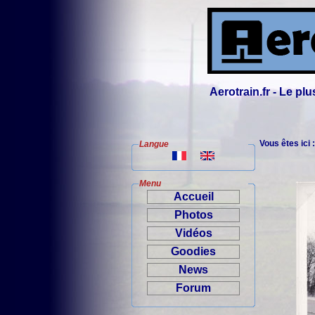
Aerotrain.fr - Le p
Vous êtes ici 
Langue
Menu
Accueil
Photos
Vidéos
Goodies
News
Forum