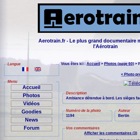
Aerotrain.fr - Le plus grand documentaire 
l'Aérotrain
Vous êtes ici :
Accueil
>
Photos (page 60)
> 
Langue
< Photo p
Menu
Accueil
Description
Photos
Ambiance détendue à bord. Les sièges fac
Vidéos
Numéro de la photo
Auteur
Goodies
1194
Bertin
News
Forum
Vos commentaires
Afficher les commentaires (3)