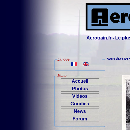
Aerotrain.fr - Le p
Vous êtes ici 
Langue
Menu
Accueil
Photos
Vidéos
Goodies
News
Forum