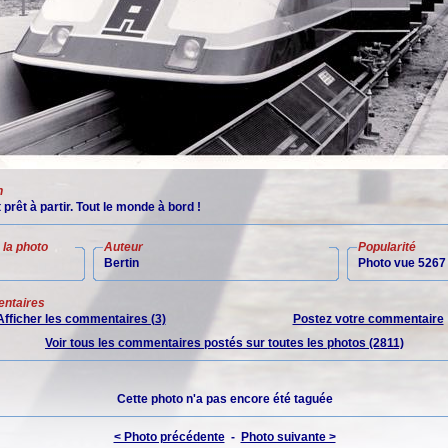
n
 prêt à partir. Tout le monde à bord !
la photo
Auteur
Popularité
Bertin
Photo vue 5267 
ntaires
Afficher les commentaires (3)
Postez votre commentaire
Voir tous les commentaires postés sur toutes les photos (2811)
Cette photo n'a pas encore été taguée
< Photo précédente
-
Photo suivante >