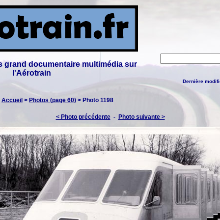
lus grand documentaire multimédia sur
l'Aérotrain
Dernière modifi
:
Accueil
>
Photos (page 60)
> Photo 1198
< Photo précédente
-
Photo suivante >