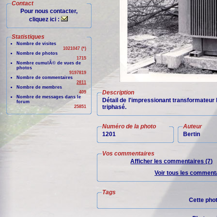
Contact
Pour nous contacter,
cliquez ici :
Statistiques
Nombre de visites
1021047 (*)
Nombre de photos
1715
Nombre cumulÃ© de vues de
photos
9197819
Nombre de commentaires
2811
Nombre de membres
Description
409
Nombre de messages dans le
Détail de l'impressionant transformateur 
forum
triphasé.
25851
Numéro de la photo
Auteur
1201
Bertin
Vos commentaires
Afficher les commentaires (7)
Voir tous les commenta
Tags
Cette pho