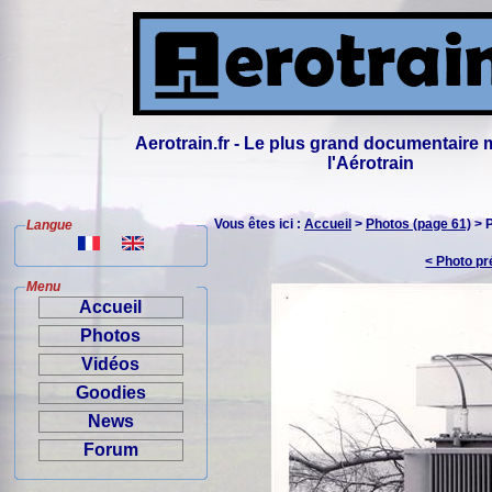
Aerotrain.fr - Le plus grand documentaire 
l'Aérotrain
Vous êtes ici :
Accueil
>
Photos (page 61)
> 
Langue
< Photo p
Menu
Accueil
Photos
Vidéos
Goodies
News
Forum