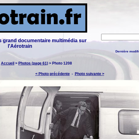
lus grand documentaire multimédia sur
l'Aérotrain
Dernière modifi
:
Accueil
>
Photos (page 61)
> Photo 1208
< Photo précédente
-
Photo suivante >