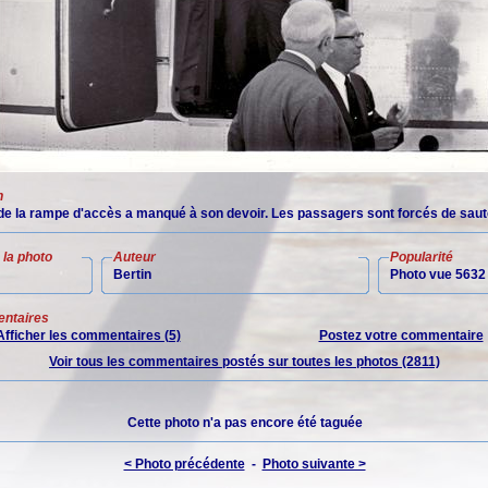
n
de la rampe d'accès a manqué à son devoir. Les passagers sont forcés de saut
la photo
Auteur
Popularité
Bertin
Photo vue 5632 
ntaires
Afficher les commentaires (5)
Postez votre commentaire
Voir tous les commentaires postés sur toutes les photos (2811)
Cette photo n'a pas encore été taguée
< Photo précédente
-
Photo suivante >