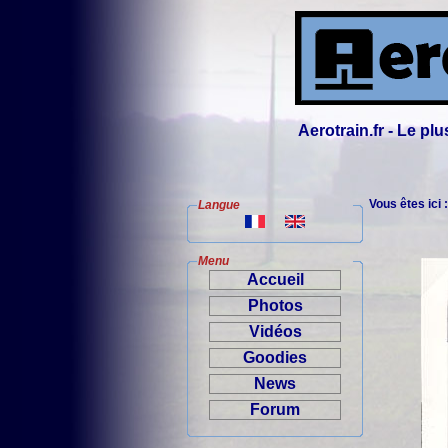
Aerotrain.fr - Le p
Vous êtes ici 
Langue
Menu
Accueil
Photos
Vidéos
Goodies
News
Forum