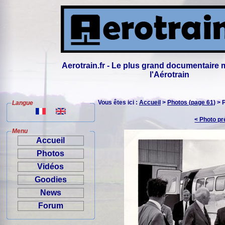
Aerotrain.fr - Le plus grand documentaire 
l'Aérotrain
Vous êtes ici :
Accueil
>
Photos (page 61)
> 
Langue
< Photo p
Menu
Accueil
Photos
Vidéos
Goodies
News
Forum