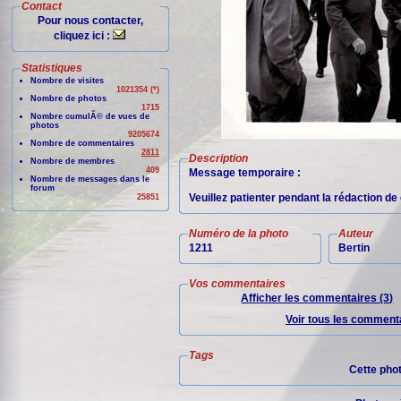
Contact
Pour nous contacter,
cliquez ici :
Statistiques
Nombre de visites
1021354 (*)
Nombre de photos
1715
Nombre cumulÃ© de vues de
photos
9205674
Nombre de commentaires
2811
Description
Nombre de membres
409
Message temporaire :
Nombre de messages dans le
forum
Veuillez patienter pendant la rédaction d
25851
Numéro de la photo
Auteur
1211
Bertin
Vos commentaires
Afficher les commentaires (3)
Voir tous les commenta
Tags
Cette pho