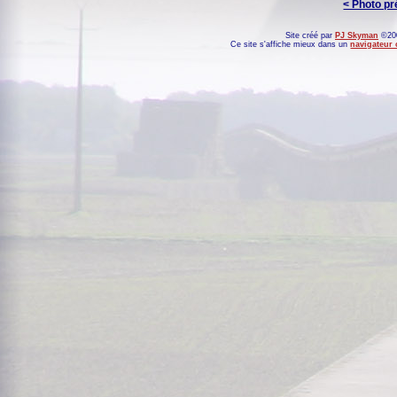
< Photo p
Site créé par
PJ Skyman
©200
Ce site s'affiche mieux dans un
navigateur