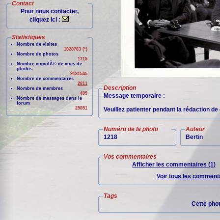
Contact
Pour nous contacter,
cliquez ici :
Statistiques
Nombre de visites
1020783 (*)
Nombre de photos
1715
Nombre cumulÃ© de vues de
photos
9181545
Nombre de commentaires
2811
Description
Nombre de membres
409
Message temporaire :
Nombre de messages dans le
forum
25851
Veuillez patienter pendant la rédaction d
Numéro de la photo
Auteur
1218
Bertin
Vos commentaires
Afficher les commentaires (1)
Voir tous les commenta
Tags
Cette pho