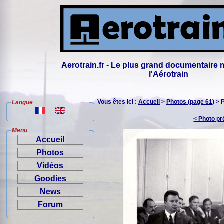
Aerotrain.fr - Le plus grand documentaire 
l'Aérotrain
Vous êtes ici :
Accueil
>
Photos (page 61)
> 
Langue
< Photo p
Menu
Accueil
Photos
Vidéos
Goodies
News
Forum