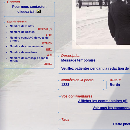
Contact
Pour nous contacter,
cliquez ici :
Statistiques
Nombre de visites
1020738 (*)
Nombre de photos
1715
Nombre cumulÃ© de vues de
photos
9177859
Nombre de commentaires
2811
Nombre de membres
409
Description
Nombre de messages dans le
Message temporaire :
forum
25851
Veuillez patienter pendant la rédaction d
Numéro de la photo
Auteur
1223
Bertin
Vos commentaires
Afficher les commentaires (6)
Voir tous les commenta
Tags
Cette pho