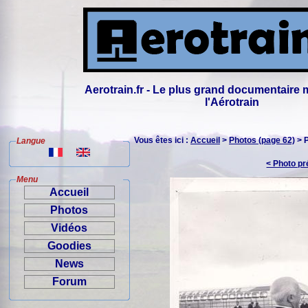
Aerotrain.fr - Le plus grand documentaire 
l'Aérotrain
Vous êtes ici :
Accueil
>
Photos (page 62)
> 
Langue
< Photo p
Menu
Accueil
Photos
Vidéos
Goodies
News
Forum