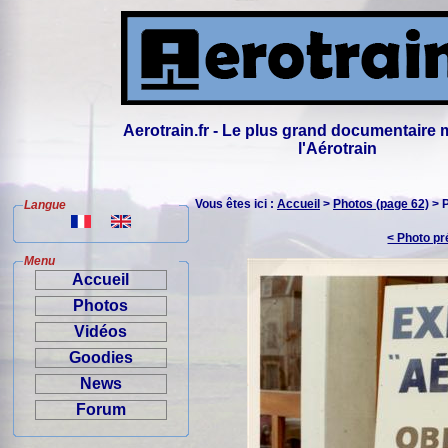
Aerotrain.fr - Le plus grand documentaire 
l'Aérotrain
Vous êtes ici :
Accueil
>
Photos (page 62)
> 
Langue
< Photo p
Menu
Accueil
Photos
Vidéos
Goodies
News
Forum