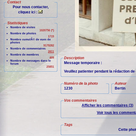
Contact
Pour nous contacter,
cliquez ici :
Statistiques
Nombre de visites
1020756 (*)
Nombre de photos
1715
Nombre cumulÃ© de vues de
photos
9179282
Nombre de commentaires
2811
Nombre de membres
Description
409
Nombre de messages dans le
Message temporaire :
forum
25851
Veuillez patienter pendant la rédaction d
Numéro de la photo
Auteur
1230
Bertin
Vos commentaires
Afficher les commentaires (3)
Voir tous les commenta
Tags
Cette pho