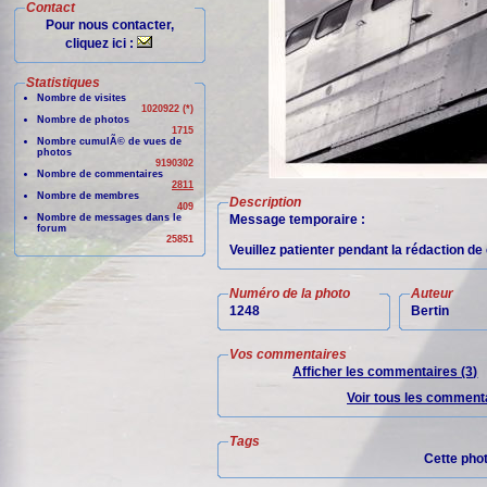
Contact
Pour nous contacter,
cliquez ici :
Statistiques
Nombre de visites
1020922 (*)
Nombre de photos
1715
Nombre cumulÃ© de vues de
photos
9190302
Nombre de commentaires
2811
Nombre de membres
Description
409
Nombre de messages dans le
Message temporaire :
forum
25851
Veuillez patienter pendant la rédaction d
Numéro de la photo
Auteur
1248
Bertin
Vos commentaires
Afficher les commentaires (3)
Voir tous les commenta
Tags
Cette pho