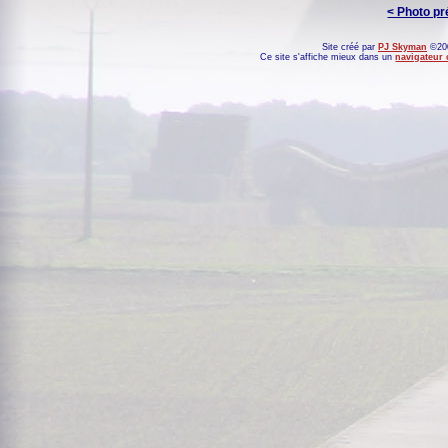
< Photo p
Site créé par
PJ Skyman
©200
Ce site s'affiche mieux dans un
navigateur