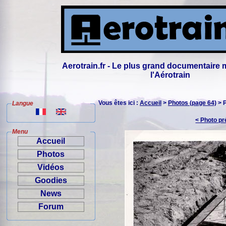
Aerotrain.fr - Le plus grand documentaire 
l'Aérotrain
Vous êtes ici :
Accueil
>
Photos (page 64)
> 
Langue
< Photo p
Menu
Accueil
Photos
Vidéos
Goodies
News
Forum