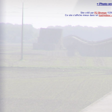
< Photo p
Site créé par
PJ Skyman
©200
Ce site s'affiche mieux dans un
navigateur