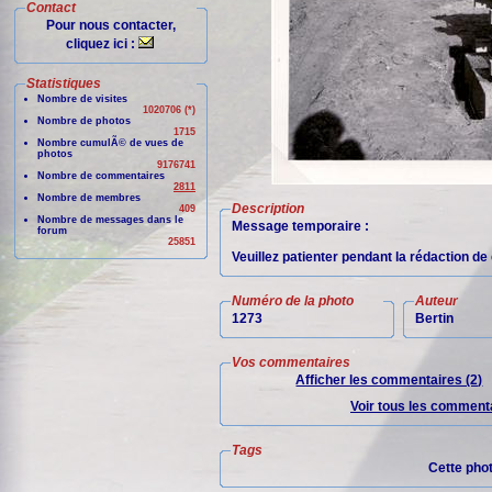
Contact
Pour nous contacter,
cliquez ici :
Statistiques
Nombre de visites
1020706 (*)
Nombre de photos
1715
Nombre cumulÃ© de vues de
photos
9176741
Nombre de commentaires
2811
Nombre de membres
Description
409
Nombre de messages dans le
Message temporaire :
forum
25851
Veuillez patienter pendant la rédaction d
Numéro de la photo
Auteur
1273
Bertin
Vos commentaires
Afficher les commentaires (2)
Voir tous les commenta
Tags
Cette pho