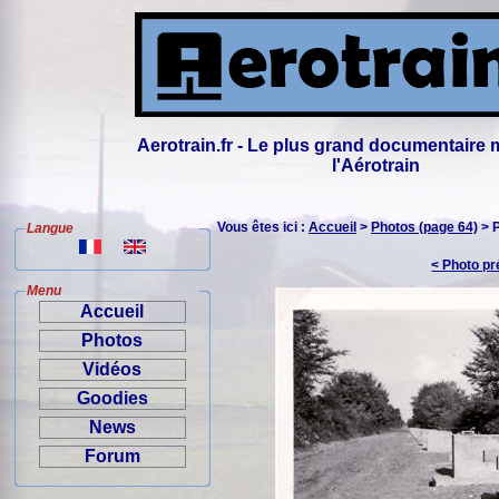
Aerotrain.fr - Le plus grand documentaire 
l'Aérotrain
Vous êtes ici :
Accueil
>
Photos (page 64)
> 
Langue
< Photo p
Menu
Accueil
Photos
Vidéos
Goodies
News
Forum