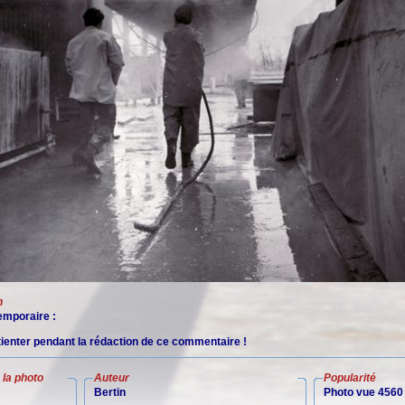
n
mporaire :
tienter pendant la rédaction de ce commentaire !
la photo
Auteur
Popularité
Bertin
Photo vue 4560 