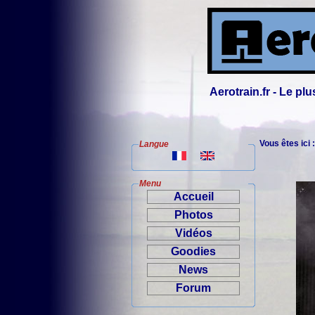
Aerotrain.fr - Le p
Vous êtes ici 
Langue
Menu
Accueil
Photos
Vidéos
Goodies
News
Forum