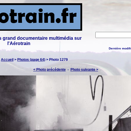
lus grand documentaire multimédia sur
l'Aérotrain
Dernière modifi
:
Accueil
>
Photos (page 64)
> Photo 1279
< Photo précédente
-
Photo suivante >