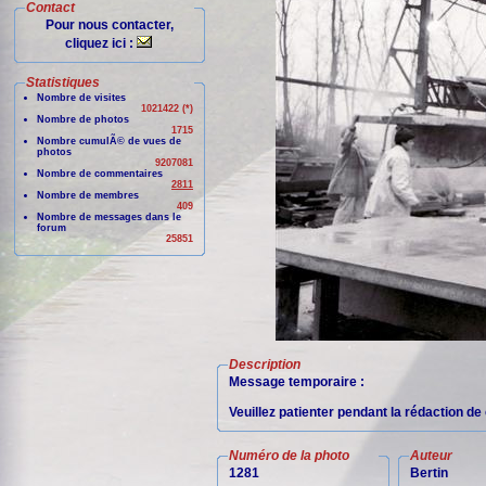
Contact
Pour nous contacter,
cliquez ici :
Statistiques
Nombre de visites
1021422 (*)
Nombre de photos
1715
Nombre cumulÃ© de vues de
photos
9207081
Nombre de commentaires
2811
Nombre de membres
409
Nombre de messages dans le
forum
25851
Description
Message temporaire :
Veuillez patienter pendant la rédaction d
Numéro de la photo
Auteur
1281
Bertin