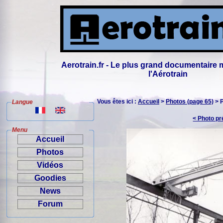
Aerotrain.fr - Le plus grand documentaire 
l'Aérotrain
Vous êtes ici :
Accueil
>
Photos (page 65)
> 
Langue
< Photo p
Menu
Accueil
Photos
Vidéos
Goodies
News
Forum