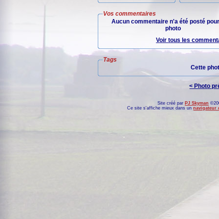
Vos commentaires
Aucun commentaire n'a été posté pour
photo
Voir tous les commenta
Tags
Cette pho
< Photo p
Site créé par
PJ Skyman
©200
Ce site s'affiche mieux dans un
navigateur