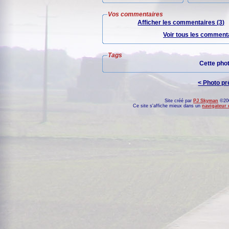
Vos commentaires
Afficher les commentaires (3)
Voir tous les commenta
Tags
Cette pho
< Photo p
Site créé par
PJ Skyman
©200
Ce site s'affiche mieux dans un
navigateur