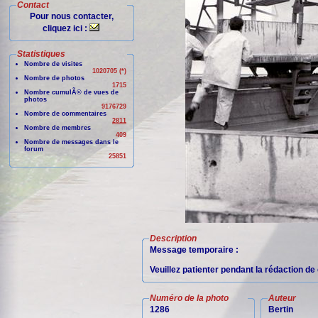
Contact
Pour nous contacter,
cliquez ici :
Statistiques
Nombre de visites
1020705 (*)
Nombre de photos
1715
Nombre cumulÃ© de vues de
photos
9176729
Nombre de commentaires
2811
Nombre de membres
409
Nombre de messages dans le
forum
25851
Description
Message temporaire :
Veuillez patienter pendant la rédaction d
Numéro de la photo
Auteur
1286
Bertin