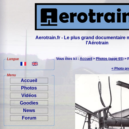
Aerotrain.fr - Le plus grand documentaire 
l'Aérotrain
Vous êtes ici :
Accueil
>
Photos (page 65)
> 
Langue
< Photo p
Menu
Accueil
Photos
Vidéos
Goodies
News
Forum