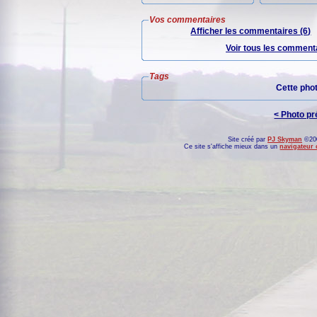
Vos commentaires
Afficher les commentaires (6)
Voir tous les commenta
Tags
Cette pho
< Photo p
Site créé par
PJ Skyman
©200
Ce site s'affiche mieux dans un
navigateur