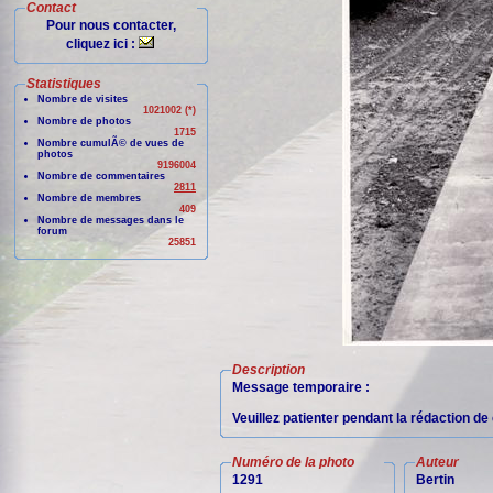
Contact
Pour nous contacter,
cliquez ici :
Statistiques
Nombre de visites
1021002 (*)
Nombre de photos
1715
Nombre cumulÃ© de vues de
photos
9196004
Nombre de commentaires
2811
Nombre de membres
409
Nombre de messages dans le
forum
25851
Description
Message temporaire :
Veuillez patienter pendant la rédaction d
Numéro de la photo
Auteur
1291
Bertin