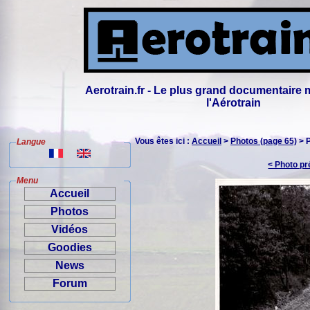
Aerotrain.fr - Le plus grand documentaire 
l'Aérotrain
Vous êtes ici :
Accueil
>
Photos (page 65)
> 
Langue
< Photo p
Menu
Accueil
Photos
Vidéos
Goodies
News
Forum