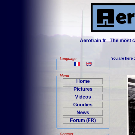
Aerotrain.fr - The most
You are here 
Language
Menu
Home
Pictures
Videos
Goodies
News
Forum (FR)
Contact