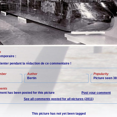
n
mporaire :
tienter pendant la rédaction de ce commentaire !
mber
Author
Popularity
Bertin
Picture seen 38
ents
ent has been posted for this picture
Post your comment
See all comments posted for all pictures (2811)
This picture has not yet been tagged