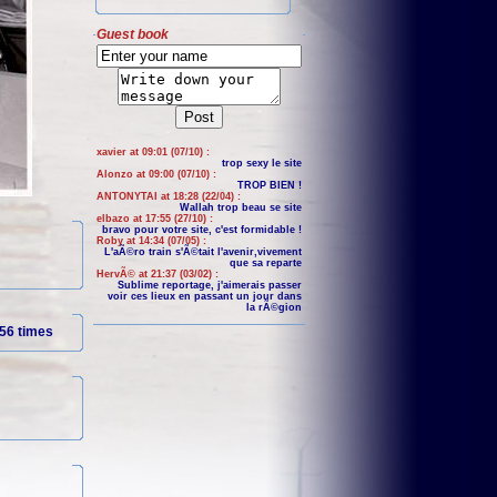
Guest book
xavier at 09:01 (07/10) :
trop sexy le site
Alonzo at 09:00 (07/10) :
TROP BIEN !
ANTONYTAI at 18:28 (22/04) :
Wallah trop beau se site
elbazo at 17:55 (27/10) :
bravo pour votre site, c'est formidable !
Roby at 14:34 (07/05) :
L'aÃ©ro train s'Ã©tait l'avenir,vivement
que sa reparte
HervÃ© at 21:37 (03/02) :
Sublime reportage, j'aimerais passer
voir ces lieux en passant un jour dans
la rÃ©gion
56 times