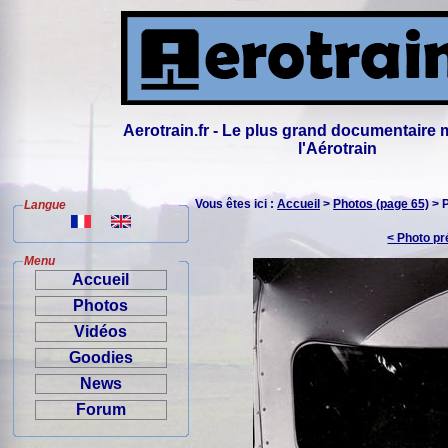
Aerotrain.fr - Le plus grand documentaire 
l'Aérotrain
Vous êtes ici :
Accueil
>
Photos (page 65)
> 
Langue
< Photo p
Menu
Accueil
Photos
Vidéos
Goodies
News
Forum