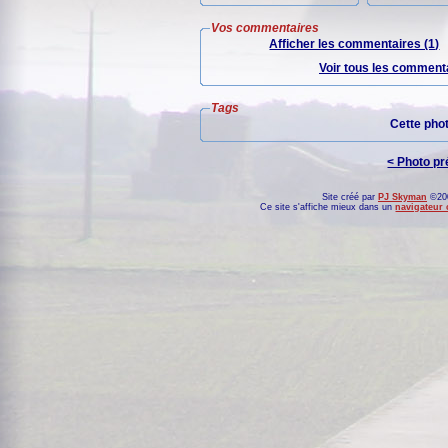
Vos commentaires
Afficher les commentaires (1)
Voir tous les commenta
Tags
Cette pho
< Photo p
Site créé par
PJ Skyman
©200
Ce site s'affiche mieux dans un
navigateur