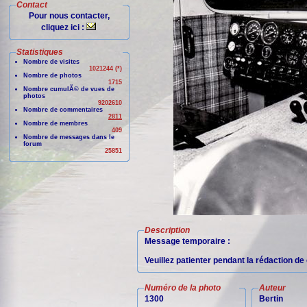
Contact
Pour nous contacter,
cliquez ici :
Statistiques
Nombre de visites
1021244 (*)
Nombre de photos
1715
Nombre cumulÃ© de vues de
photos
9202610
Nombre de commentaires
2811
Nombre de membres
409
Nombre de messages dans le
forum
25851
Description
Message temporaire :
Veuillez patienter pendant la rédaction d
Numéro de la photo
Auteur
1300
Bertin