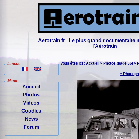
Aerotrain.fr - Le plus grand documentaire 
l'Aérotrain
Vous êtes ici :
Accueil
>
Photos (page 66)
> 
Langue
< Photo p
Menu
Accueil
Photos
Vidéos
Goodies
News
Forum