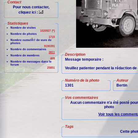
Contact
Pour nous contacter,
cliquez ici :
Statistiques
Nombre de visites
1020927 (*)
Nombre de photos
1715
Nombre cumulÃ© de vues de
photos
9190391
Nombre de commentaires
2811
Description
Nombre de membres
409
Message temporaire :
Nombre de messages dans le
forum
Veuillez patienter pendant la rédaction d
25851
Numéro de la photo
Auteur
1301
Bertin
Vos commentaires
Aucun commentaire n'a été posté pour
photo
Voir tous les commenta
Tags
Cette pho