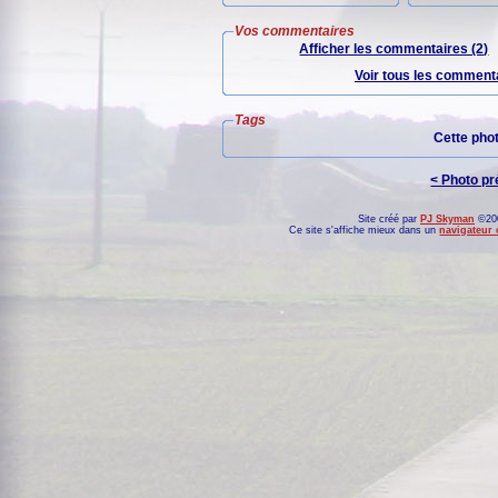
Vos commentaires
Afficher les commentaires (2)
Voir tous les commenta
Tags
Cette pho
< Photo p
Site créé par
PJ Skyman
©200
Ce site s'affiche mieux dans un
navigateur