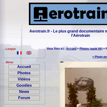
Aerotrain.fr - Le plus grand documentaire 
l'Aérotrain
Vous êtes ici :
Accueil
>
Photos (page 66)
> 
Langue
< Photo p
Menu
Accueil
Photos
Vidéos
Goodies
News
Forum