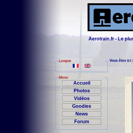
Aerotrain.fr - Le p
Vous êtes ici 
Langue
Menu
Accueil
Photos
Vidéos
Goodies
News
Forum