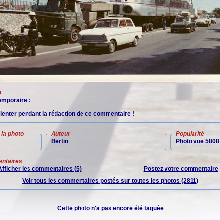
n
mporaire :
tienter pendant la rédaction de ce commentaire !
la photo
Auteur
Popularité
Bertin
Photo vue 5808 
ntaires
Afficher les commentaires (5)
Postez votre commentaire
Voir tous les commentaires postés sur toutes les photos (2811)
Cette photo n'a pas encore été taguée