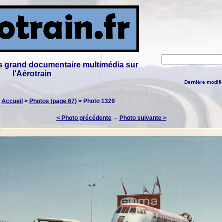
lus grand documentaire multimédia sur
l'Aérotrain
Dernière modifi
:
Accueil
>
Photos (page 67)
> Photo 1329
< Photo précédente
-
Photo suivante >