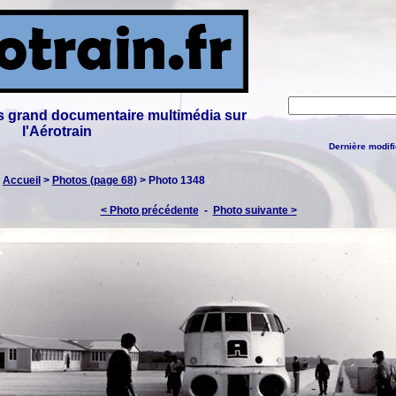
lus grand documentaire multimédia sur
l'Aérotrain
Dernière modifi
:
Accueil
>
Photos (page 68)
> Photo 1348
< Photo précédente
-
Photo suivante >