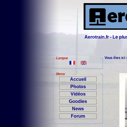
Aerotrain.fr - Le p
Vous êtes ici 
Langue
Menu
Accueil
Photos
Vidéos
Goodies
News
Forum